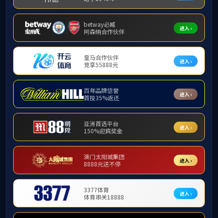
征集入驻大学科技园项目通知
日期：2022-06-10 17:04:37 发布人：创新创业学院
各二级学院：
为积极响应国家大众创业、万众创新的号召，
鼓励和引导大学生积极创新自主创业，充分发挥
304永利集团登录入口大学生创新创业科技园（以
下简称
“
大科
园
”）
的引领、培育、孵化的作用，营
造大学生创业的良好双创氛围，现面向全校征集选
拔优秀创业项目入驻大学科技园，具体的相关事项
通知如下：
一、申报时间
长年申报
二、入驻待遇