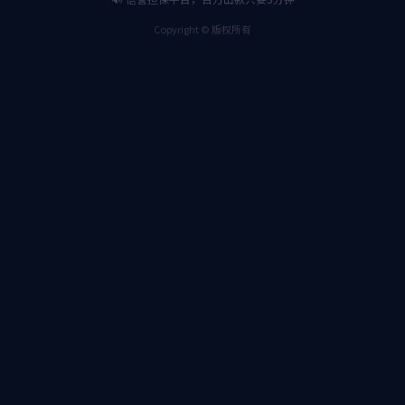
开展2021年第一期“GYB”创业培训
开展2021年第一期“GYB”创业培训
开展2021年第一期“GYB”创业培训
利集团登录入口面向在孵企业指导活动
科技园举行政策宣讲培训会
18年度GYB创业培训圆满结束
讯众创空间等单位学习交流
学院教师参加河南首期“中小企业服务于创新创业能力提升暨创业辅导师”
16条 1/1页
首页
<<
上一页
1
下一页