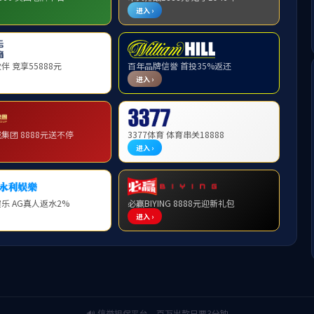
训
参加PBL+CBL+TBL三位一体教学模式全流程设计实操工作坊培训
，“疫”起成长 ——创新创业教育工作坊磨课活动
学院召开线上教学工作会议
学院召开“科技点亮教研”教学工作坊会议
利集团登录入口召开新学期线上教学工作会议
抓教学，打造“金课”提质量—— 创新创业学院举办示范课教学周活动
利集团登录入口召开线上教学例会
利集团登录入口开展“纳米黑板”培训工作