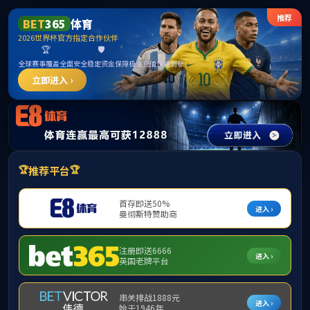
******
304永利集团登录入口 - 304
永利集团官网入口
Toggl
naviga
首页
>
入孵指南
>
入孵条件